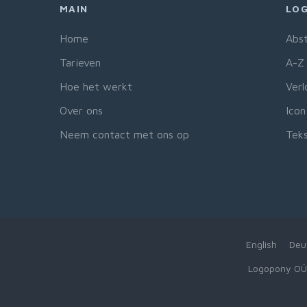
MAIN
LOG
Home
Abst
Tarieven
A-Z 
Hoe het werkt
Verl
Over ons
Icon
Neem contact met ons op
Teks
English
Deu
Logopony OÜ,