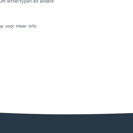
ium lettertypen en andere
p voor meer info