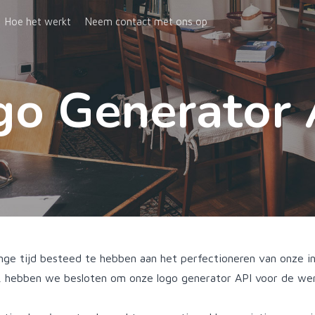
Hoe het werkt
Neem contact met ons op
go Generator 
lange tijd besteed te hebben aan het perfectioneren van onze 
r, hebben we besloten om onze logo generator API voor de wer