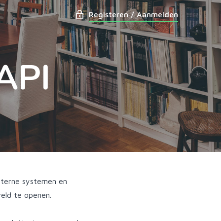
Registeren / Aanmelden
API
interne systemen en
eld te openen.