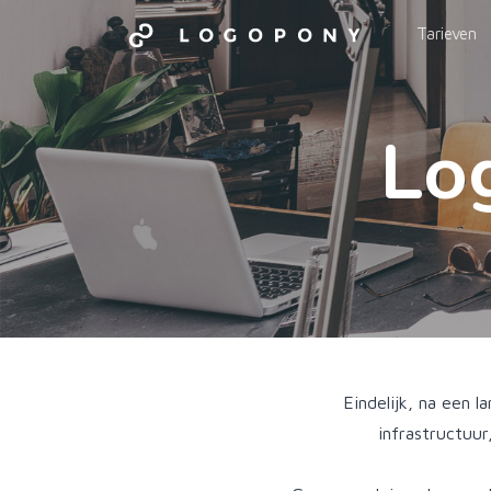
Tarieven
Lo
Eindelijk, na een 
infrastructuu