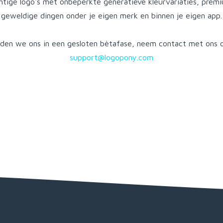
tige logo's met onbeperkte generatieve kleurvariaties, prem
geweldige dingen onder je eigen merk en binnen je eigen app.
den we ons in een gesloten bètafase, neem contact met ons o
support@logopony.com